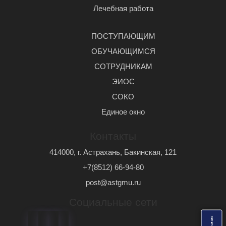
Лечебная работа
ПОСТУПАЮЩИМ
ОБУЧАЮЩИМСЯ
СОТРУДНИКАМ
ЭИОС
СОКО
Единое окно
Контакты
414000, г. Астрахань, Бакинская, 121
+7(8512) 66-94-80
post@astgmu.ru
Социальные сети
ь