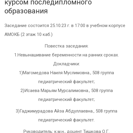
курсом последипломного
образования
Заседание состоится 25.10.23 г. в 17:00 в учебном корпусе
АМОКБ (2 этаж 10 каб.)
Повестка заседания:
1.Невынашивание беременности на ранних сроках.
Докладчики:
1)Магомедова Наиля Муслимовна., 508 группа
педиатрический факультет;
2)Исаева Марьям Мурсалимовна., 508 группа
педиатрический факультет;
3)Гаджимурадова Айза Абдуллаевна., 508 группа
педиатрический факультет.
Руководитель: к.м.н., доцент Тишкова О.Г.