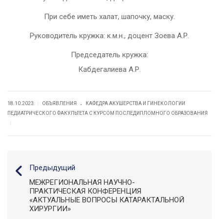
При себе иметь халат, шапочку, маску.
Руководитель кружка: к.м.н., доцент Зоева А.Р.
Председатель кружка:
Кабдегалиева А.Р.
.
|
18.10.2023
ОБЪЯВЛЕНИЯ
КАФЕДРА АКУШЕРСТВА И ГИНЕКОЛОГИИ
ПЕДИАТРИЧЕСКОГО ФАКУЛЬТЕТА С КУРСОМ ПОСЛЕДИПЛОМНОГО ОБРАЗОВАНИЯ
|
Предыдущий
МЕЖРЕГИОНАЛЬНАЯ НАУЧНО-
ПРАКТИЧЕСКАЯ КОНФЕРЕНЦИЯ
«АКТУАЛЬНЫЕ ВОПРОСЫ КАТАРАКТАЛЬНОЙ
ХИРУРГИИ»