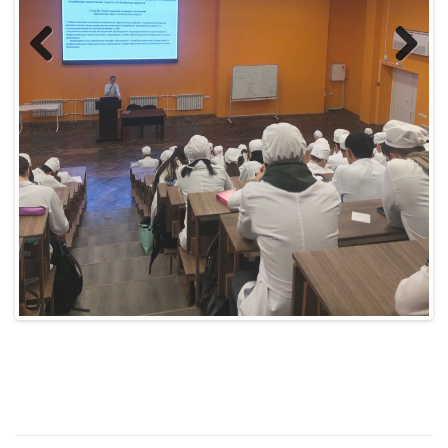
Previous
Next