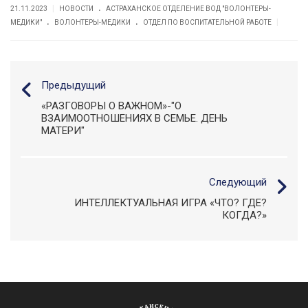
.
|
21.11.2023
НОВОСТИ
АСТРАХАНСКОЕ ОТДЕЛЕНИЕ ВОД "ВОЛОНТЕРЫ-
.
.
|
МЕДИКИ"
ВОЛОНТЕРЫ-МЕДИКИ
ОТДЕЛ ПО ВОСПИТАТЕЛЬНОЙ РАБОТЕ
Предыдущий
«РАЗГОВОРЫ О ВАЖНОМ»-"О
ВЗАИМООТНОШЕНИЯХ В СЕМЬЕ. ДЕНЬ
МАТЕРИ"
Следующий
ИНТЕЛЛЕКТУАЛЬНАЯ ИГРА «ЧТО? ГДЕ?
КОГДА?»