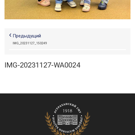
Предыдущий
IMG_20231127_150249
IMG-20231127-WA0024