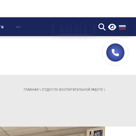
▼
та
⋯
ГЛАВНАЯ
\
ОТДЕЛ ПО ВОСПИТАТЕЛЬНОЙ РАБОТЕ
\