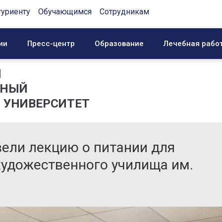
туриенту
Обучающимся
Сотрудникам
ии
Пресс-центр
Образование
Лечебная рабо
Й
ННЫЙ
 УНИВЕРСИТЕТ
ели лекцию о питании для
художественного училища им.