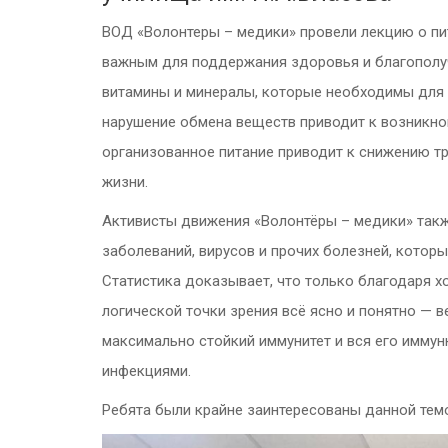
ВОД «Волонтеры – медики» провели лекцию о пит
важным для поддержания здоровья и благополуч
витамины и минералы, которые необходимы для 
нарушение обмена веществ приводит к возникнов
организованное питание приводит к снижению т
жизни.
Активисты движения «Волонтёры – медики» такж
заболеваний, вирусов и прочих болезней, котор
Статистика доказывает, что только благодаря х
логической точки зрения всё ясно и понятно —
максимально стойкий иммунитет и вся его имму
инфекциями.
Ребята были крайне заинтересованы данной темо