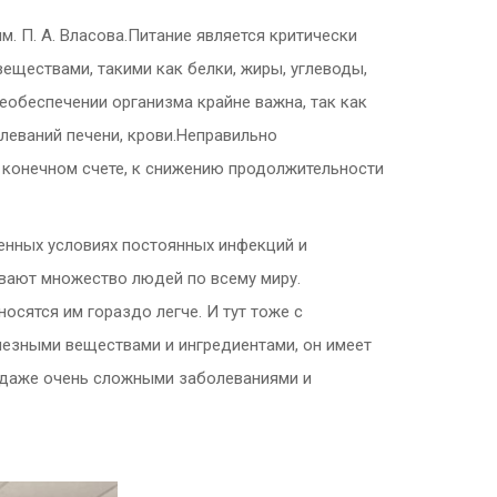
. П. А. Власова.
Питание является критически
ществами, такими как белки, жиры, углеводы,
еобеспечении организма крайне важна, так как
леваний печени, крови.Неправильно
 конечном счете, к снижению продолжительности
енных условиях постоянных инфекций и
ивают множество людей по всему миру.
осятся им гораздо легче. И тут тоже с
лезными веществами и ингредиентами, он имеет
, даже очень сложными заболеваниями и