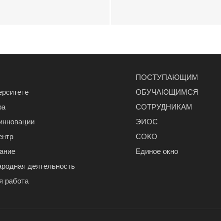
ПОСТУПАЮЩИМ
ерситете
ОБУЧАЮЩИМСЯ
ра
СОТРУДНИКАМ
 инновации
ЭИОС
ентр
СОКО
ание
Единое окно
родная деятельность
я работа