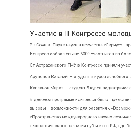
Участие в III Конгрессе моло
В г.Сочи в
Парке науки и искусства «Сириус» про
Конгресс собрал свыше 5000 участников
из боле
От Астраханского ГМУ в Конгрессе приняли учас
Арутюнов Виталий – студент 5 курса лечебного 
Капланов Марат – студент 5 курса педиатрическ
В деловой программе конгресса было представл
вызовы – возможности для развития», «Возможно
«Пространство международного научно-техничес
технологического развития субъектов РФ, где 