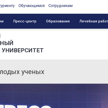
туриенту
Обучающимся
Сотрудникам
ии
Пресс-центр
Образование
Лечебная рабо
Й
ННЫЙ
 УНИВЕРСИТЕТ
молодых ученых