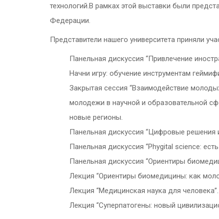
технологий.
В рамках этой выставки были предс
Федерации.
Представители нашего университета приняли уча
Панельная дискуссия “Привлечение иностр
Начни игру: обучение инструментам геймиф
Закрытая сессия “Взаимодействие молодых
молодежи в научной и образовательной сф
новые регионы.
Панельная дискуссия “Цифровые решения 
Панельная дискуссия “Phygital science: ест
Панельная дискуссия “Ориентиры биомедиц
Лекция “Ориентиры биомедицины: как моло
Лекция “Медицинская наука для человека”.
Лекция “Суперпатогены: новый цивилизаци