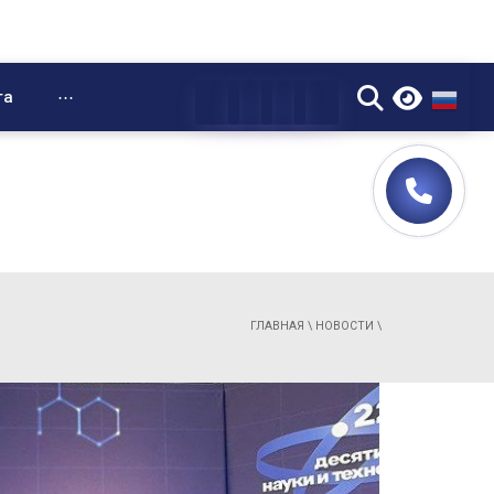
▼
та
⋯
ГЛАВНАЯ
\
НОВОСТИ
\