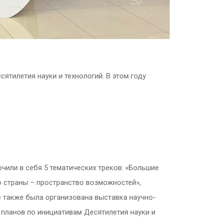
сятилетия науки и технологий. В этом году
или в себя 5 тематических треков: «Большие
о страны – пространство возможностей»,
 также была организована выставка научно-
планов по инициативам Десятилетия науки и