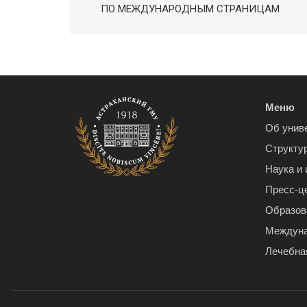
ПО МЕЖДУНАРОДНЫМ СТРАНИЦАМ
Меню
Об унив
Структу
Наука и
Пресс-ц
Образов
Междуна
Лечебна