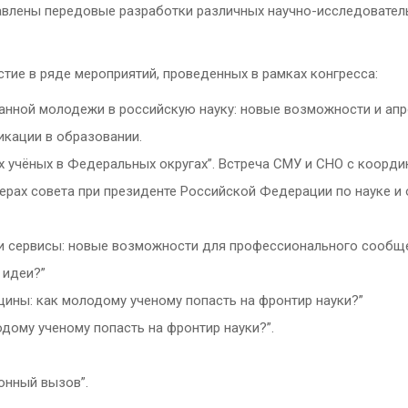
тавлены передовые разработки различных научно-исследовател
стие в ряде мероприятий, проведенных в рамках конгресса:
анной молодежи в российскую науку: новые возможности и апр
икации в образовании.
 учёных в Федеральных округах”. Встреча СМУ и СНО с коорд
ерах совета при президенте Российской Федерации по науке 
и сервисы: новые возможности для профессионального сообще
ь идеи?”
ины: как молодому ученому попасть на фронтир науки?”
дому ученому попасть на фронтир науки?”.
онный вызов”.