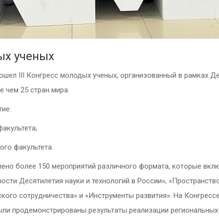
дых ученых
шел III Конгресс молодых ученых,
организованный в рамках
Де
е чем 25 стран мира.
тие:
факультета;
ого факультета.
ено более 150 мероприятий различного формата, которые включ
сти Десятилетия науки и технологий в России», «Пространств
кого сотрудничества» и «Инструменты развития». На Конгрессе
были
продемонстрированы
результаты реализации региональных 