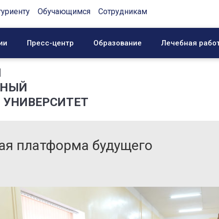
туриенту
Обучающимся
Сотрудникам
ии
Пресс-центр
Образование
Лечебная рабо
Й
ННЫЙ
 УНИВЕРСИТЕТ
вая платформа будущего