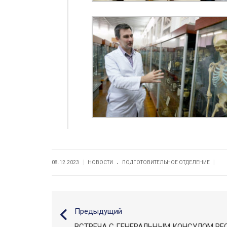
.
|
|
08.12.2023
НОВОСТИ
ПОДГОТОВИТЕЛЬНОЕ ОТДЕЛЕНИЕ
Предыдущий
ВСТРЕЧА С ГЕНЕРАЛЬНЫМ КОНСУЛОМ РЕС