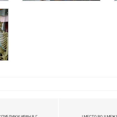
ПУБЛИКИ ИРАН В Г.
I МЕСТО ВО II М