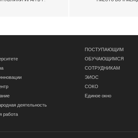
ПОСТУПАЮЩИМ
ерситете
ОБУЧАЮЩИМСЯ
ра
СОТРУДНИКАМ
 инновации
ЭИОС
ентр
СОКО
ание
Единое окно
родная деятельность
я работа