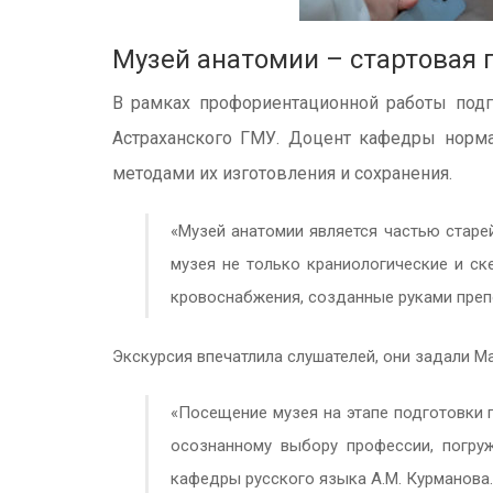
Музей анатомии – стартовая 
В рамках профориентационной работы подг
Астраханского ГМУ. Доцент кафедры нормал
методами их изготовления и сохранения.
«Музей анатомии является частью старей
музея не только краниологические и ск
кровоснабжения, созданные руками преп
Экскурсия впечатлила слушателей, они задали М
«Посещение музея на этапе подготовки п
осознанному выбору профессии, погру
кафедры русского языка А.М. Курманова.