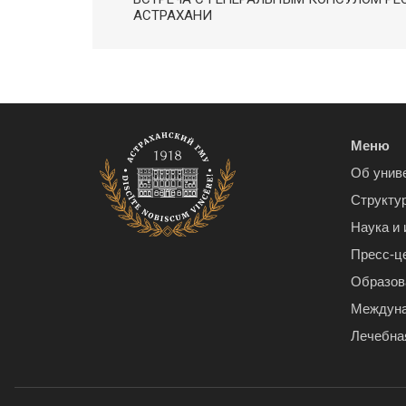
АСТРАХАНИ
Меню
Об унив
Структу
Наука и
Пресс-ц
Образов
Междуна
Лечебна