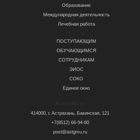
Образование
Международная деятельность
Лечебная работа
ПОСТУПАЮЩИМ
ОБУЧАЮЩИМСЯ
СОТРУДНИКАМ
ЭИОС
СОКО
Единое окно
Контакты
414000, г. Астрахань, Бакинская, 121
+7(8512) 66-94-80
post@astgmu.ru