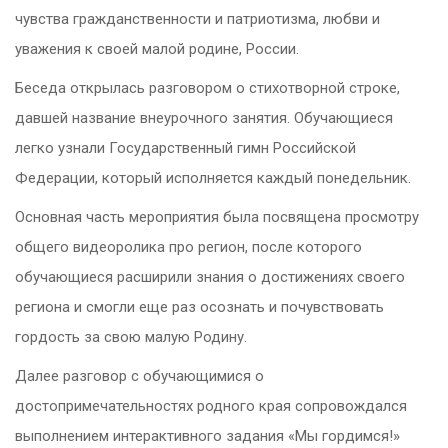
чувства гражданственности и патриотизма, любви и
уважения к своей малой родине, России.
Беседа открылась разговором о стихотворной строке,
давшей название внеурочного занятия. Обучающиеся
легко узнали Государственный гимн Российской
Федерации, который исполняется каждый понедельник.
Основная часть мероприятия была посвящена просмотру
общего видеоролика про регион, после которого
обучающиеся расширили знания о достижениях своего
региона и смогли еще раз осознать и почувствовать
гордость за свою малую Родину.
Далее разговор с обучающимися о
достопримечательностях родного края сопровождался
выполнением интерактивного задания «Мы гордимся!»