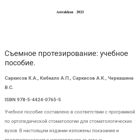
Съемное протезирование: учебное
пособие.
Саркисов К.А., Кибкало А.П., Саркисов А.К., Черкашина
В.С.
ISBN
978-5-4424-0765-5
Учебное пособие составлено в соответствии с программой
по ортопедической стоматологии для стоматологических
вузов. В настоящем издании изложены показания и
противопоказания к изготовлению съемных