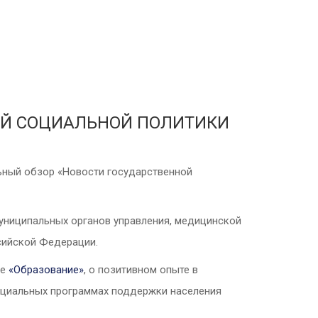
ОЙ СОЦИАЛЬНОЙ ПОЛИТИКИ
ный обзор «Новости государственной
униципальных органов управления, медицинской
сийской Федерации.
ле
«
Образование
»
, о позитивном опыте в
оциальных программах поддержки населения