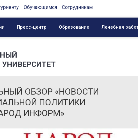
туриенту
Обучающимся
Сотрудникам
ии
Пресс-центр
Образование
Лечебная рабо
Й
ННЫЙ
 УНИВЕРСИТЕТ
ЬНЫЙ ОБЗОР «НОВОСТИ
ИАЛЬНОЙ ПОЛИТИКИ
НАРОД ИНФОРМ»