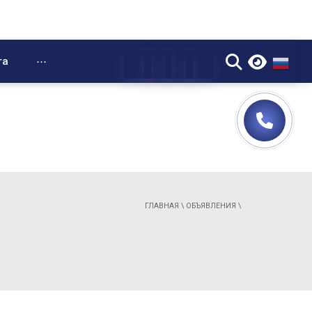
▼
та
⋯
ГЛАВНАЯ
\
ОБЪЯВЛЕНИЯ
\