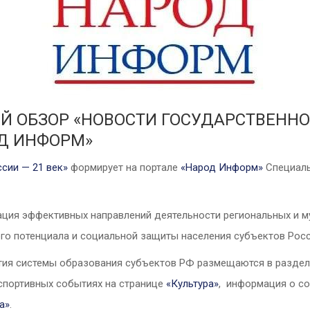
Й ОБЗОР «НОВОСТИ ГОСУДАРСТВЕНН
ОД ИНФОРМ»
сии — 21 век»
формирует на портале
«Народ Информ»
Специаль
ция эффективных направлений деятельности региональных и м
ого потенциала и социальной защиты населения субъектов Рос
тия системы образования субъектов РФ размещаются в разде
-спортивных событиях на странице
«
Культура
»
, информация о с
а
»
.