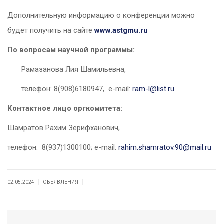
Дополнительную информацию о конференции можно
будет получить на сайте
www.astgmu.ru
По вопросам научной программы:
Рамазанова Лия Шамильевна,
телефон: 8(908)6180947, е-mail:
ram-l@list.ru
.
Контактное лицо оргкомитета:
Шамратов Рахим Зерифханович,
телефон: 8(937)1300100; е-mail:
rahim.shamratov.90@mail.ru
|
|
02.05.2024
ОБЪЯВЛЕНИЯ