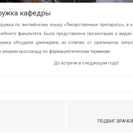
ружка кафедры
ружка по английскому языку «Лекарственные препараты», в 
чебного факультета. Была представлена презентация о вида
ужка обсудили дженерики, их отличие от оригиналов, затр
ты решили кроссворд по фармацевтическим терминам.
До встречи в следующем году!
ПОДВИГ ВРАЧЕ