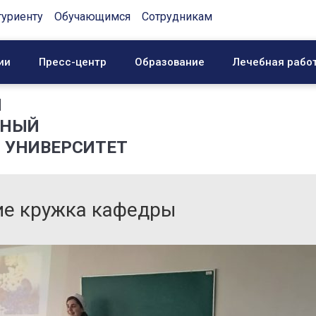
туриенту
Обучающимся
Сотрудникам
ии
Пресс-центр
Образование
Лечебная рабо
Й
ННЫЙ
 УНИВЕРСИТЕТ
ие кружка кафедры