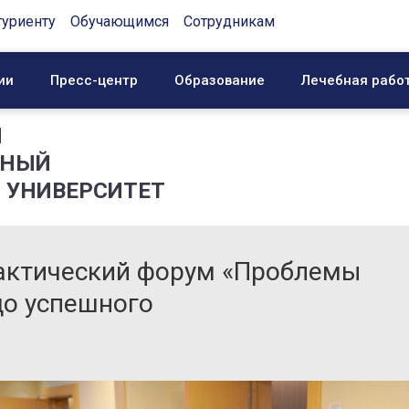
туриенту
Обучающимся
Сотрудникам
ии
Пресс-центр
Образование
Лечебная рабо
Й
ННЫЙ
 УНИВЕРСИТЕТ
рактический форум «Проблемы
до успешного