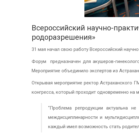
Всероссийский научно-практи
родоразрешения»
31 мая начал свою работу Всероссийский научн
Форум предназначен для акушеров-гинекологов
Мероприятие объединило экспертов из Астрахани
Открывая мероприятие ректор Астраханского ГМ
конгресса, который проходит одновременно на 
“Проблема репродукции актуальна не 
междисциплинарности и мультидисципля
каждый имел возможность стать родителе