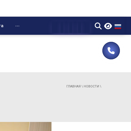
▼
та
⋯
ГЛАВНАЯ
\
НОВОСТИ
\