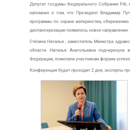
Депутат госдумы Федерального Собрания РФ, п
напомнил о том, что Президент Владимир Пу
программы по охране материнства, сбережению 
диспансеризации появилось новое направление 
Стёпина Наталья , заместитель Министра здрав
области. Наталья Анатольевна подчеркнула 
Федерации, пожелала участникам форума успехо
Конференция будет проходит 2 дня, эксперты пр