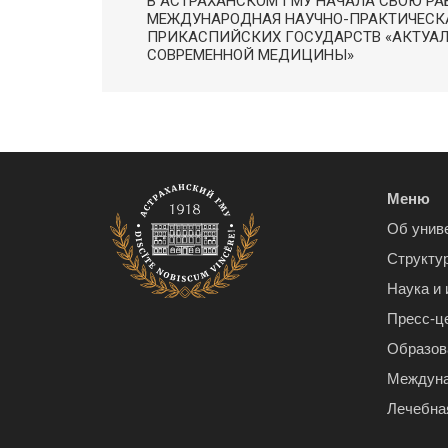
В АСТРАХАНСКОМ ГМУ НАЧАЛА СВОЮ РАБ
МЕЖДУНАРОДНАЯ НАУЧНО-ПРАКТИЧЕСК
ПРИКАСПИЙСКИХ ГОСУДАРСТВ «АКТУА
СОВРЕМЕННОЙ МЕДИЦИНЫ»
Меню
Об унив
Структу
Наука и
Пресс-ц
Образов
Междуна
Лечебна