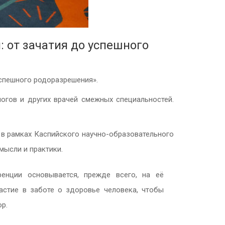
 от зачатия до успешного
успешного родоразрешения».
огов и других врачей смежных специальностей.
 в рамках Каспийского научно-образовательного
мысли и практики.
ренции основывается, прежде всего, на её
астие в заботе о здоровье человека, чтобы
р.