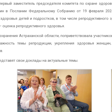
ервый заместитель председателя комитета по охране здоровь
тин в Послании Федеральному Собранию от 19 февраля 202
здоровья детей и подростков, в том числе репродуктивного з
– оценка репродуктивного здоровья.
оохранения Астраханской области, поприветствовала участник
важность темы репродукции, укрепления здоровья женщин
в.
едставят свои доклады на актуальные темы.