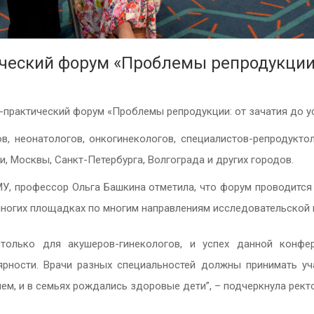
ческий форум «Проблемы репродукции:
о-практический форум «Проблемы репродукции: от зачатия до 
, неонатологов, онкогинекологов, специалистов-репродуктол
, Москвы, Санкт-Петербурга, Волгограда и других городов.
У, профессор Ольга Башкина отметила, что форум проводится
многих площадках по многим направлениям исследовательской 
только для акушеров-гинекологов, и успех данной конфе
рности. Врачи разных специальностей должны принимать уч
м, и в семьях рождались здоровые дети”, – подчеркнула ректо