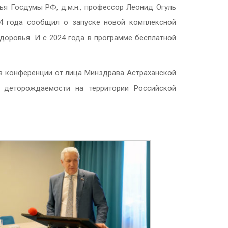
я Госдумы РФ, д.м.н., профессор Леонид Огуль
4 года сообщил о запуске новой комплексной
доровья. И с 2024 года в программе бесплатной
ов конференции от лица Минздрава Астраханской
, деторождаемости на территории Российской