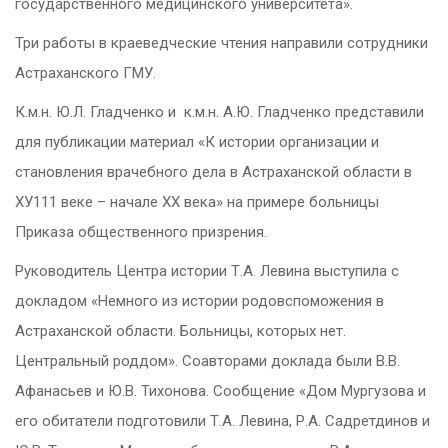
государственного медицинского университета».
Три работы в краеведческие чтения направили сотрудники
Астраханского ГМУ.
К.м.н. Ю.Л. Гладченко и к.м.н. А.Ю. Гладченко представили
для публикации материал «К истории организации и
становления врачебного дела в Астраханской области в
ХУ111 веке – начале ХХ века» на примере больницы
Приказа общественного призрения.
Руководитель Центра истории Т.А. Левина выступила с
докладом «Немного из истории родовспоможения в
Астраханской области. Больницы, которых нет.
Центральный роддом». Соавторами доклада были В.В.
Афанасьев и Ю.В. Тихонова. Сообщение «Дом Мургузова и
его обитатели подготовили Т.А. Левина, Р.А. Садретдинов и