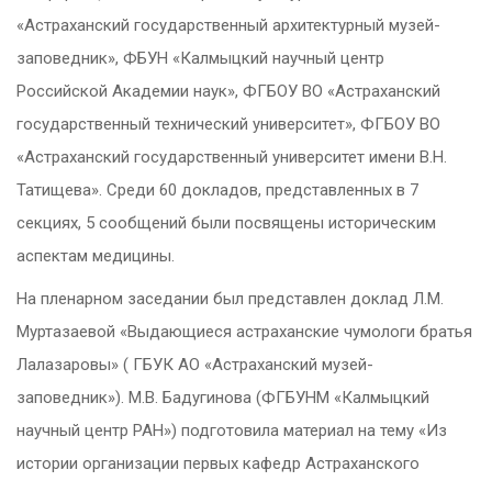
«Астраханский государственный архитектурный музей-
заповедник», ФБУН «Калмыцкий научный центр
Российской Академии наук», ФГБОУ ВО «Астраханский
государственный технический университет», ФГБОУ ВО
«Астраханский государственный университет имени В.Н.
Татищева». Среди 60 докладов, представленных в 7
секциях, 5 сообщений были посвящены историческим
аспектам медицины.
На пленарном заседании был представлен доклад Л.М.
Муртазаевой «Выдающиеся астраханские чумологи братья
Лалазаровы» ( ГБУК АО «Астраханский музей-
заповедник»). М.В. Бадугинова (ФГБУНМ «Калмыцкий
научный центр РАН») подготовила материал на тему «Из
истории организации первых кафедр Астраханского