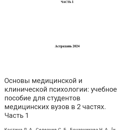
Основы медицинской и
клинической психологии: учебное
пособие для студентов
медицинских вузов в 2 частях.
Часть 1
Костина Л. А., Селезнев С. Б., Бочарникова Н. А. [и