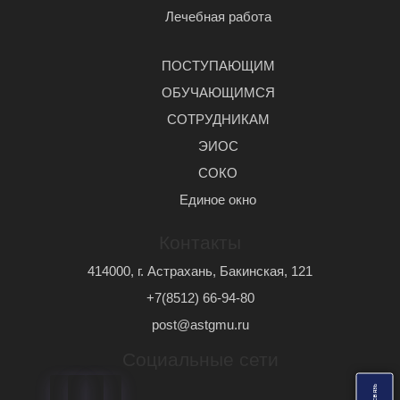
Лечебная работа
ПОСТУПАЮЩИМ
ОБУЧАЮЩИМСЯ
СОТРУДНИКАМ
ЭИОС
СОКО
Единое окно
Контакты
414000, г. Астрахань, Бакинская, 121
+7(8512) 66-94-80
post@astgmu.ru
Социальные сети
ь