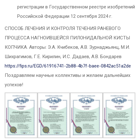
регистрации в Государственном реестре изобретений
Российской Федерации 12 сентября 2024 г.
СПОСОБ ЛЕЧЕНИЯ И КОНТРОЛЯ ТЕЧЕНИЯ РАНЕВОГО
ПРОЦЕССА НАГНОИВШЕЙСЯ ПИЛОНИДАЛЬНОЙ КИСТЫ
КОПЧИКА. Авторы: Э.А. Кчибеков, А.В. Зурнаджьянц, М.И.
Шихрагимов, Г.Е. Кирилин, И.С. Дадаев, А.В. Бондарев
https://fips.ru/EGD/61916741-2b88-4b7f-baee-0842ac51a2de
Поздравляем научные коллективы и желаем дальнейших
успехов!