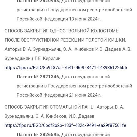
Патент № 2820958
, Дата государственной
регистрации в Государственном реестре изобретений
Российской Федерации 13 июня 2024 г.
СПОСОБ ЗАКРЫТИЯ ОДНОСТВОЛЬНОЙ КОЛОСТОМЫ
ПОСЛЕ ОБСТРУКТИВНОЙ РЕЗЕКЦИИ ТОЛСТОЙ КИШКИ.
Авторы: В. А. Зурнаджьянц Э. А. Кчибеков И.С. Дадаев А. В.
Зурнаджьянц Г.Е. Кирилин
https://fips.ru/EGD/8c9137cf-7b41-469f-8471-f439361226b5
Патент № 2821346
, Дата государственной
регистрации в Государственном реестре изобретений
Российской Федерации 21 июня 2024 г.
СПОСОБ ЗАКРЫТИЯ СТОМАЛЬНОЙ РАНЫ. Авторы: В. А.
Зурнаджьянц, Э. А. Кчибеков, И.С. Дадаев
https://fips.ru/EGD/0bdf2b2b-133f-432c-9491-ea29f87561fe
Патент № 2826595
, Дата государственной