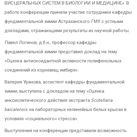
ВИСЦЕРАЛЬНЫХ СИСТЕМ В БИОЛОГИИ И МЕДИЦИНЕ». В
работе конференции приняли участие сотрудники кафедры
фундаментальной химии Астраханского ГМУ с устными
докладами, отражающими результаты их научной работы.
Павел Логинов, д.б.н., профессор кафедры
фундаментальной химии представил доклад на тему
«Оценка антиоксидантной активности полифенольных
соединений из корневищ имбиря».
Валерия Уранова, ассистент кафедры фундаментальной
химии, выступила с докладом на тему «Оценка
анксиолитического действия экстракта
Scutellaria
baicalensis
на лабораторных нелинейных белых крысах в
условиях «социального» стресса».
Выступления на конференции представили возможность