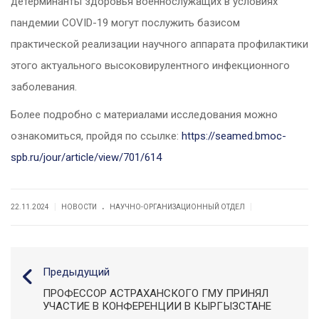
детерминанты здоровья военнослужащих в условиях
пандемии COVID-19 могут послужить базисом
практической реализации научного аппарата профилактики
этого актуального высоковирулентного инфекционного
заболевания.
Более подробно с материалами исследования можно
ознакомиться, пройдя по ссылке:
https://seamed.bmoc-
spb.ru/jour/article/view/701/614
.
|
|
22.11.2024
НОВОСТИ
НАУЧНО-ОРГАНИЗАЦИОННЫЙ ОТДЕЛ
Предыдущий
ПРОФЕССОР АСТРАХАНСКОГО ГМУ ПРИНЯЛ
УЧАСТИЕ В КОНФЕРЕНЦИИ В КЫРГЫЗСТАНЕ