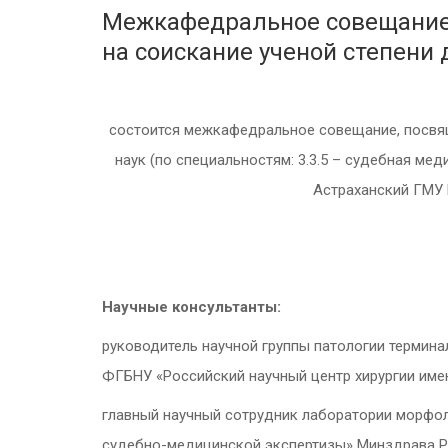
Межкафедральное совещание,
на соискание ученой степени
состоится межкафедральное совещание, посвящ
наук (по специальностям: 3.3.5 – судебная ме
Астраханский ГМУ 
Научные консультанты:
руководитель научной группы патологии термин
ФГБНУ «Российский научный центр хирургии имени
главный научный сотрудник лаборатории морфо
судебно-медицинской экспертизы» Минздрава Рос