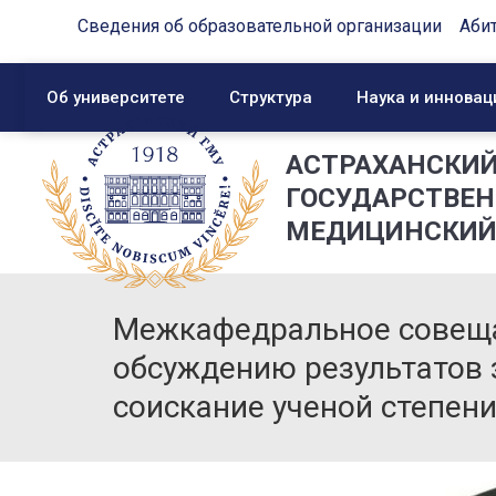
Сведения об образовательной организации
Аби
Об университете
Структура
Наука и инновац
АСТРАХАНСКИ
ГОСУДАРСТВЕ
МЕДИЦИНСКИЙ
Межкафедральное совеща
обсуждению результатов 
соискание ученой степен