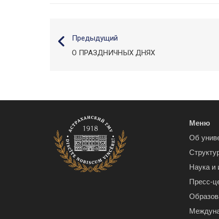
Предыдущий
О ПРАЗДНИЧНЫХ ДНЯХ
Меню
Об унив
Структу
Наука и
Пресс-ц
Образов
Междуна