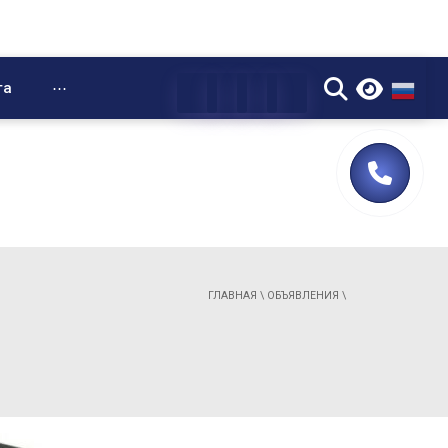
▼
та
⋯
ГЛАВНАЯ
\
ОБЪЯВЛЕНИЯ
\