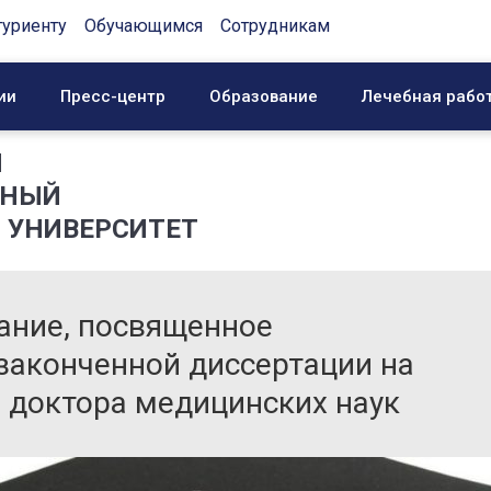
туриенту
Обучающимся
Сотрудникам
ии
Пресс-центр
Образование
Лечебная рабо
Й
ННЫЙ
 УНИВЕРСИТЕТ
ние, посвященное
законченной диссертации на
и доктора медицинских наук