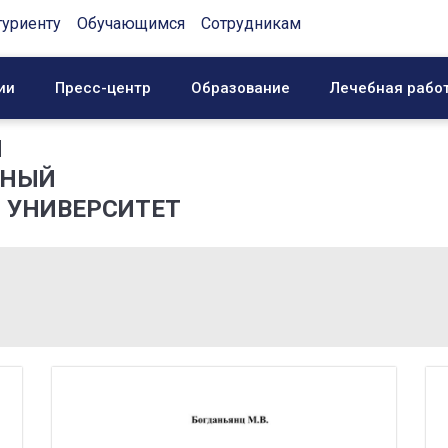
туриенту
Обучающимся
Сотрудникам
ии
Пресс-центр
Образование
Лечебная рабо
Й
ННЫЙ
 УНИВЕРСИТЕТ