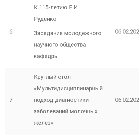
К 115-летию Е.И.
Руденко
6.
06.02.202
Заседание молодежного
научного общества
кафедры
Круглый стол
«Мультидисциплинарный
7.
подход диагностики
06.02.202
заболеваний молочных
желез»