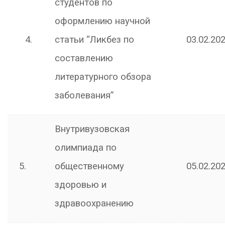
студентов по
оформлению научной
4.
статьи “Ликбез по
03.02.202
составлению
литературного обзора
заболевания”
Внутривузовская
олимпиада по
5.
общественному
05.02.202
здоровью и
здравоохранению