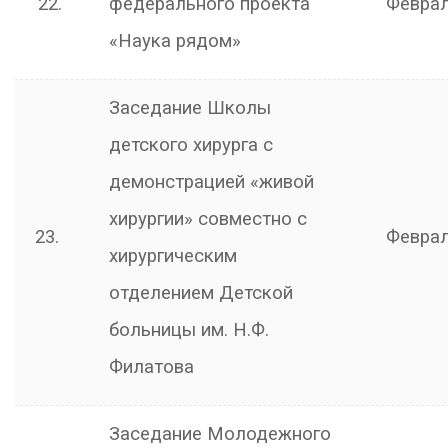
22.
федерального проекта
Февра
«Наука рядом»
Заседание Школы
детского хирурга с
демонстрацией «живой
хирургии» совместно с
23.
Февра
хирургическим
отделением Детской
больницы им. Н.Ф.
Филатова
Заседание Молодежного