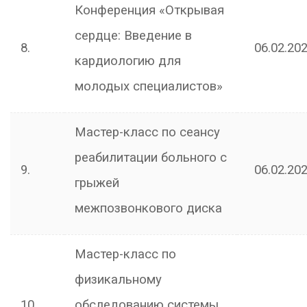
Конференция «Открывая
сердце: Введение в
8.
06.02.202
кардиологию для
молодых специалистов»
Мастер-класс по сеансу
реабилитации больного с
9.
06.02.202
грыжей
межпозвонкового диска
Мастер-класс по
физикальному
10.
обследованию системы