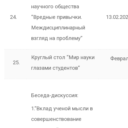
научного общества
24.
“Вредные привычки.
13.02.202
Междисциплинарный
взгляд на проблему”
Круглый стол “Мир науки
Февра
25.
глазами студентов”
Беседа-дискуссия:
1.”Вклад ученой мысли в
совершенствование