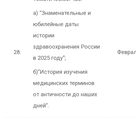
а) “Знаменательные и
юбилейные даты
истории
здравоохранения России
28.
Февра
в 2025 году”;
б)”История изучения
медицинских терминов
от античности до наших
дней”.