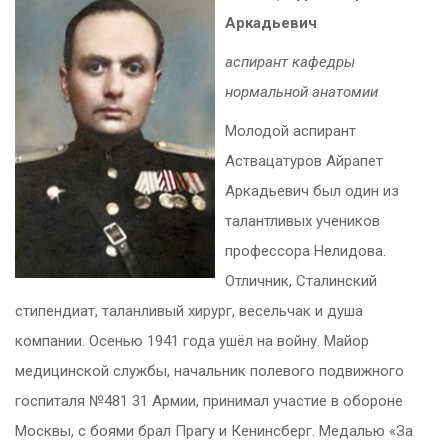
Аркадьевич
аспирант кафедры
нормальной анатомии
Молодой аспирант
Аствацатуров Айрапет
Аркадьевич был один из
талантливых учеников
профессора Нелидова.
Отличник, Сталинский
стипендиат, таланливый хирург, весельчак и душа
компании. Осенью 1941 года ушёл на войну. Майор
медицинской службы, начальник полевого подвижного
госпиталя №481 31 Армии, принимал участие в обороне
Москвы, с боями брал Прагу и Кенинсберг. Медалью «За