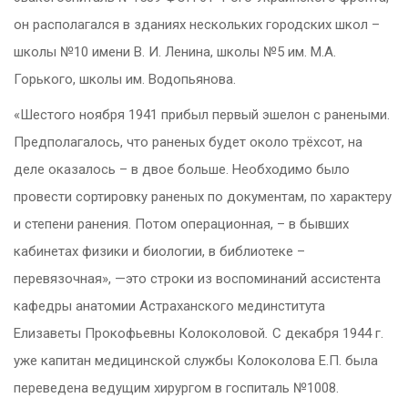
он располагался в зданиях нескольких городских школ –
школы №10 имени В. И. Ленина, школы №5 им. М.А.
Горького, школы им. Водопьянова.
«Шестого ноября 1941 прибыл первый эшелон с ранеными.
Предполагалось, что раненых будет около трёхсот, на
деле оказалось – в двое больше. Необходимо было
провести сортировку раненых по документам, по характеру
и степени ранения. Потом операционная, – в бывших
кабинетах физики и биологии, в библиотеке –
перевязочная», —это строки из воспоминаний ассистента
кафедры анатомии Астраханского мединститута
Елизаветы Прокофьевны Колоколовой
.
С декабря 1944 г.
уже капитан медицинской службы Колоколова Е.П. была
переведена ведущим хирургом в госпиталь №1008.