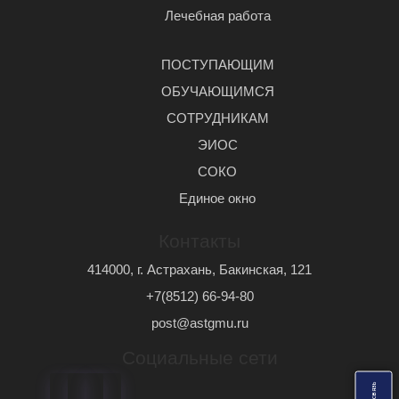
Лечебная работа
ПОСТУПАЮЩИМ
ОБУЧАЮЩИМСЯ
СОТРУДНИКАМ
ЭИОС
СОКО
Единое окно
Контакты
414000, г. Астрахань, Бакинская, 121
+7(8512) 66-94-80
post@astgmu.ru
Социальные сети
ь