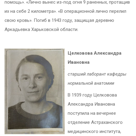
помощь». «Лично вынес из-под огня 9 раненных, протащив
их на себе 2 километра». «В операционной лично перелил
свою кровь». Погиб в 1943 году, защищая деревню
Аркадьевка Харьковской области.
Целковова Александра
Ивановна
старший лаборант кафедры
нормальной анатомии
В 1939 году Целковова
Александра Ивановна
поступила на вечернее
отделение Астраханского
медицинского института,