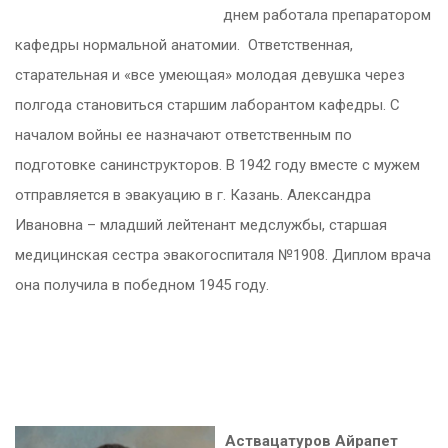
днем работала препаратором
кафедры нормальной анатомии. Ответственная,
старательная и «все умеющая» молодая девушка через
полгода становиться старшим лаборантом кафедры. С
началом войны ее назначают ответственным по
подготовке санинструкторов. В 1942 году вместе с мужем
отправляется в эвакуацию в г. Казань. Александра
Ивановна – младший лейтенант медслужбы, старшая
медицинская сестра эвакогоспиталя №1908. Диплом врача
она получила в победном 1945 году.
Аствацатуров Айрапет