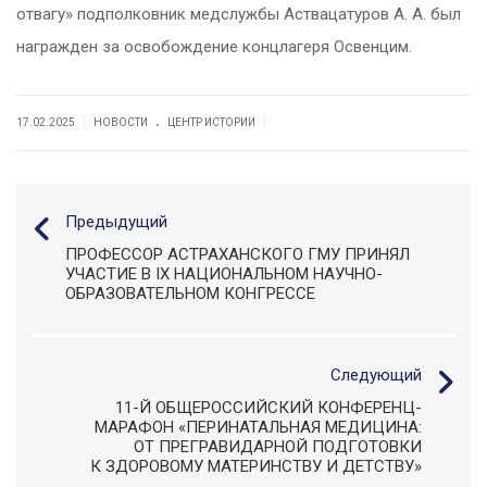
отвагу» подполковник медслужбы Аствацатуров А. А. был
награжден за освобождение концлагеря Освенцим.
.
|
|
17.02.2025
НОВОСТИ
ЦЕНТР ИСТОРИИ
Предыдущий
ПРОФЕССОР АСТРАХАНСКОГО ГМУ ПРИНЯЛ
УЧАСТИЕ В IX НАЦИОНАЛЬНОМ НАУЧНО-
ОБРАЗОВАТЕЛЬНОМ КОНГРЕССЕ
Следующий
11-Й ОБЩЕРОССИЙСКИЙ КОНФЕРЕНЦ-
МАРАФОН «ПЕРИНАТАЛЬНАЯ МЕДИЦИНА:
ОТ ПРЕГРАВИДАРНОЙ ПОДГОТОВКИ
К ЗДОРОВОМУ МАТЕРИНСТВУ И ДЕТСТВУ»