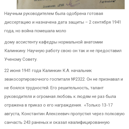
Научным руководителем была одобрена готовая
диссертацию и назначена дата защиты – 2 сентября 1941
года, но война помешала моло
дому ассистенту кафедры нормальной анатомии
Калинкину. Научную работу свою он так и не предоставил
Ученому Совету.
22 июня 1941 года Калинкин К.А. начальник
эвакосортировочного госпиталя №2322. Он не признавал и
не боялся трудностей. Его решительность, талант
руководителя и огромная любовь к людям не раз была
отражена в приказ о его награждения. «Только 13-17
августа, Константин Алексеевич пропустил через полковую
санчасть 243 раненых и оказал квалифицированную