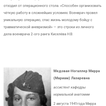
отходил от операционного стола. «Способен организовать
чёткую работу в сложнейших условиях. Военврач провел
уникальную операцию, спас жизнь молодому бойцу с
травматической аневризмой» — это строки из личного
дела военврача 2-ого ранга Киселёва Н.В.
Медовая
-Ногаллер Мирра
(Мариам) Лазаревна
ассистент кафедры
нормальной анатомии
2 августа 1941года Мирра