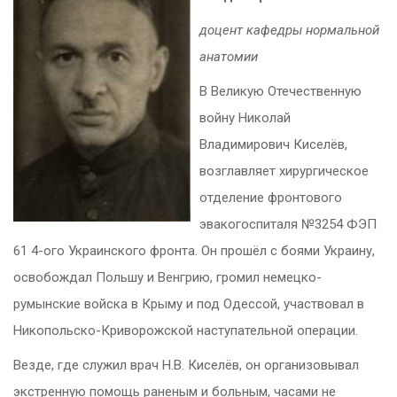
доцент кафедры нормальной
анатомии
В Великую Отечественную
войну Николай
Владимирович Киселёв,
возглавляет хирургическое
отделение фронтового
эвакогоспиталя №3254 ФЭП
61 4-ого Украинского фронта. Он прошёл с боями Украину,
освобождал Польшу и Венгрию, громил немецко-
румынские войска в Крыму и под Одессой, участвовал в
Никопольско-Криворожской наступательной операции.
Везде, где служил врач Н.В. Киселёв, он организовывал
экстренную помощь раненым и больным, часами не