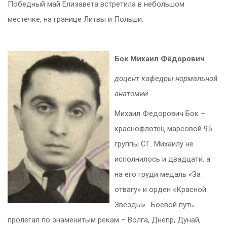
Победный май Елизавета встретила в небольшом
местечке, на границе Литвы и Польши.
Бок Михаил Фёдорович
доцент кафедры нормальной
анатомии
Михаил Федорович Бок –
краснофлотец марсовой 95
группы СГ. Михаилу не
исполнилось и двадцати, а
на его груди медаль «За
отвагу» и орден «Красной
Звезды». Боевой путь
пролегал по знаменитым рекам – Волга, Днепр, Дунай,