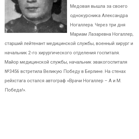
Медовая вышла за своего
однокурсника Александра
Ногаллера. Через три дня
Мариам Лазаревна Ногаллер,
старший лейтенант медицинской службы, военный хирург и
начальник 2-го хирургического отделения госпиталя.
Майор медицинской службы, начальник эвакогоспиталя
№3456 встретила Великую Победу в Берлине. На стенах
рейхстага остался автограф «Врачи Ногаллер – А и М.
Победа!».