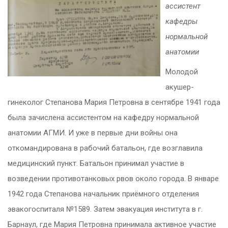
ассистент
кафедры
нормальной
анатомии
Молодой
акушер-
гинеколог Степанова Мария Петровна в сентябре 1941 года
была зачислена ассистентом на кафедру нормальной
анатомии АГМИ. И уже в первые дни войны она
откомандирована в рабочий батальон, где возглавила
медицинский пункт. Батальон принимал участие в
возведении противотанковых рвов около города. В январе
1942 года Степанова начальник приёмного отделения
эвакогоспиталя №1589. Затем эвакуация института в г.
Барнаул, где Мария Петровна принимала активное участие