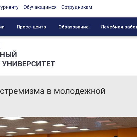
туриенту
Обучающимся
Сотрудникам
ии
Пресс-центр
Образование
Лечебная рабо
Й
ННЫЙ
 УНИВЕРСИТЕТ
кстремизма в молодежной