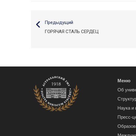
Предыдущий
ГОРЯЧАЯ СТАЛЬ СЕРДЕЦ
Меню
Об унив
Структу
Наука и
Пресс-ц
Образов
Междуна