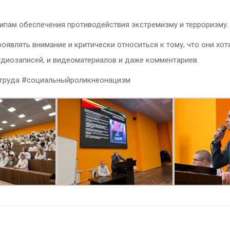
ципам обеспечения противодействия экстремизму и терроризму
оявлять внимание и критически относиться к тому, что они хот
 аудиозаписей, и видеоматериалов и даже комментариев.
труда #социальныйроликнеонацизм