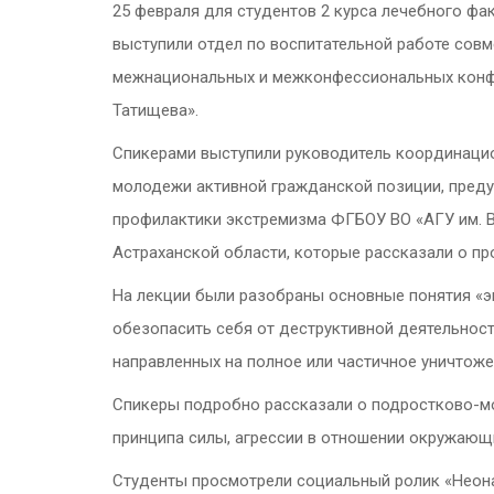
25 февраля для студентов 2 курса лечебного фа
выступили отдел по воспитательной работе сов
межнациональных и межконфессиональных конфли
Татищева».
Спикерами выступили руководитель координацио
молодежи активной гражданской позиции, пред
профилактики экстремизма ФГБОУ ВО «АГУ им. В
Астраханской области, которые рассказали о п
На лекции были разобраны основные понятия «эк
обезопасить себя от деструктивной деятельност
направленных на полное или частичное уничтоже
Спикеры подробно рассказали о подростково-мо
принципа силы, агрессии в отношении окружающи
Студенты просмотрели социальный ролик «Неона