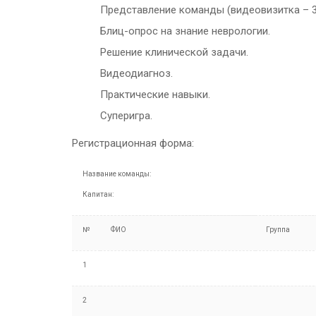
Представление команды (видеовизитка – 3
Блиц-опрос на знание неврологии.
Решение клинической задачи.
Видеодиагноз.
Практические навыки.
Суперигра.
Регистрационная форма:
Название команды:
Капитан:
№
ФИО
Группа
1
2