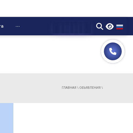
▼
та
⋯
ГЛАВНАЯ
\
ОБЪЯВЛЕНИЯ
\