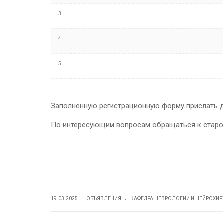
3
4
5
Заполненную регистрационную форму прислать до
По интересующим вопросам обращаться к старос
.
|
19.03.2025
ОБЪЯВЛЕНИЯ
КАФЕДРА НЕВРОЛОГИИ И НЕЙРОХИ