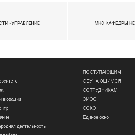
СТИ «УПРАВЛЕНИЕ
МНО КАФЕДРЫ НЕ
ПОСТУПАЮЩИМ
ерситете
ОБУЧАЮЩИМСЯ
ра
СОТРУДНИКАМ
 инновации
ЭИОС
ентр
СОКО
ание
Единое окно
родная деятельность