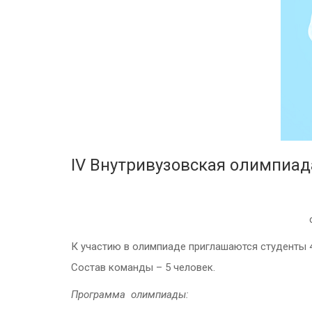
IV Внутривузовская олимпиад
К участию в олимпиаде приглашаются студенты 4
Состав команды – 5 человек.
Программа олимпиады: