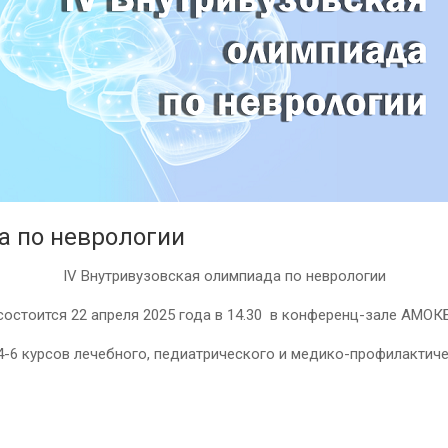
а по неврологии
IV Внутривузовская олимпиада по неврологии
состоится 22 апреля 2025 года в 14.30 в конференц-зале АМОК
-6 курсов лечебного, педиатрического и медико-профилактиче