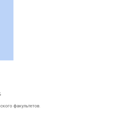
Б
ского факультетов.