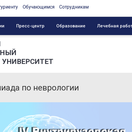
туриенту
Обучающимся
Сотрудникам
ии
Пресс-центр
Образование
Лечебная рабо
Й
ННЫЙ
 УНИВЕРСИТЕТ
пиада по неврологии