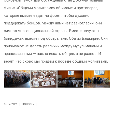
Основной темой для обсуждения стал документальный
фильм «Общими молитвами» об имаме и протоиерее,
которые вместе ездят на фронт, чтобы духовно
поддержать бойцов. Между ними нет разногласий, они —
символ многонациональной страны. Вместе ночуют в
блиндажах, вместе под обстрелами. Оба из Башкирии. Они
призывают не делать различий между мусульманами и
православными — важно искать общее, а не разное. И
верят, что скоро мы придём к победе общими молитвами.
|
|
16.04.2025
НОВОСТИ