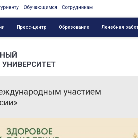
туриенту
Обучающимся
Сотрудникам
ии
Пресс-центр
Образование
Лечебная рабо
Й
ННЫЙ
 УНИВЕРСИТЕТ
международным участием
сии»