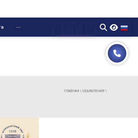
▼
та
⋯
ГЛАВНАЯ
\
ОБЪЯВЛЕНИЯ
\