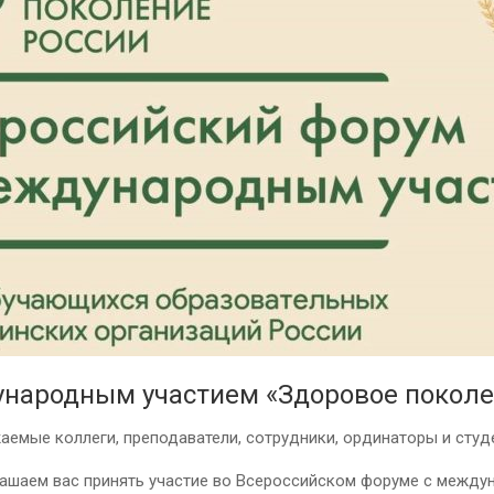
ународным участием «Здоровое поколе
аемые коллеги, преподаватели, сотрудники, ординаторы и студ
лашаем вас принять участие во Всероссийском форуме с межд