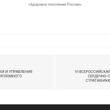
«Здоровое поколение России».
КИ И УПРАВЛЕНИЯ
VI ВСЕРОССИЙСКА
ДИПЛОМНОГО
СЕРДЕЧНО-
СТРАТИФИК