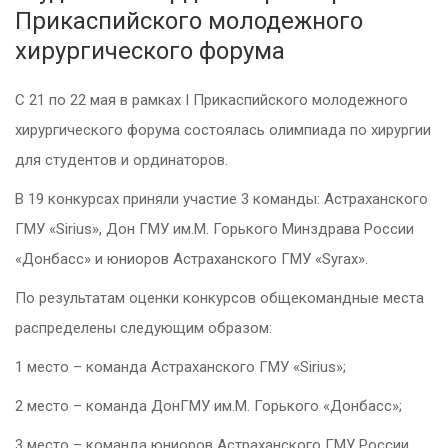
Прикаспийского молодежного
хирургического форума
С 21 по 22 мая в рамках I Прикаспийского молодежного
хирургического форума состоялась олимпиада по хирургии
для студентов и ординаторов.
В 19 конкурсах приняли участие 3 команды: Астраханского
ГМУ «Sirius», Дон ГМУ им.М. Горького Минздрава России
«Донбасс» и юниоров Астраханского ГМУ «Syrax».
По результатам оценки конкурсов общекомандные места
распределены следующим образом:
1 место – команда Астраханского ГМУ «Sirius»;
2 место – команда ДонГМУ им.М. Горького «Донбасс»;
3 место – команда юниоров Астраханского ГМУ России