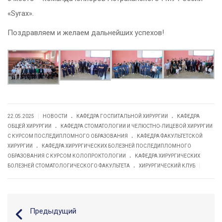
«Syrax».
Поздравляем и желаем дальнейших успехов!
.
.
|
22.05.2025
НОВОСТИ
КАФЕДРА ГОСПИТАЛЬНОЙ ХИРУРГИИ
КАФЕДРА
.
ОБЩЕЙ ХИРУРГИИ
КАФЕДРА СТОМАТОЛОГИИ И ЧЕЛЮСТНО-ЛИЦЕВОЙ ХИРУРГИИ
.
С КУРСОМ ПОСЛЕДИПЛОМНОГО ОБРАЗОВАНИЯ
КАФЕДРА ФАКУЛЬТЕТСКОЙ
.
ХИРУРГИИ
КАФЕДРА ХИРУРГИЧЕСКИХ БОЛЕЗНЕЙ ПОСЛЕДИПЛОМНОГО
.
ОБРАЗОВАНИЯ С КУРСОМ КОЛОПРОКТОЛОГИИ
КАФЕДРА ХИРУРГИЧЕСКИХ
.
|
БОЛЕЗНЕЙ СТОМАТОЛОГИЧЕСКОГО ФАКУЛЬТЕТА
ХИРУРГИЧЕСКИЙ КЛУБ
Предыдущий