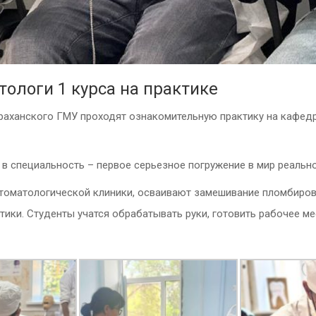
ологи 1 курса на практике
раханского ГМУ проходят ознакомительную практику на кафедр
в специальность – первое серьезное погружение в мир реальн
 стоматологической клиники, осваивают замешивание пломбиро
тики. Студенты учатся обрабатывать руки, готовить рабочее м