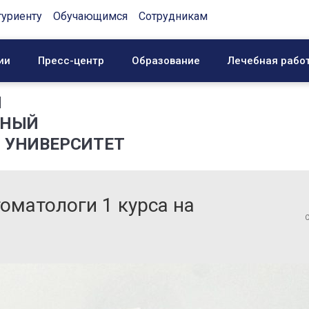
туриенту
Обучающимся
Сотрудникам
ии
Пресс-центр
Образование
Лечебная рабо
Й
ННЫЙ
 УНИВЕРСИТЕТ
оматологи 1 курса на