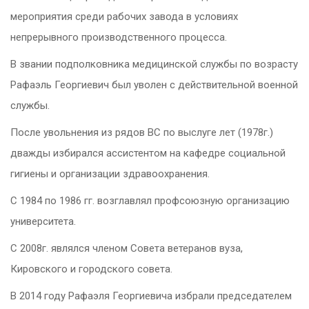
мероприятия среди рабочих завода в условиях
непрерывного производственного процесса.
В звании подполковника медицинской службы по возрасту
Рафаэль Георгиевич был уволен с действительной военной
службы.
После увольнения из рядов ВС по выслуге лет (1978г.)
дважды избирался ассистентом на кафедре социальной
гигиены и организации здравоохранения.
С 1984 по 1986 гг. возглавлял профсоюзную организацию
университета.
С 2008г. являлся членом Совета ветеранов вуза,
Кировского и городского совета.
В 2014 году Рафаэля Георгиевича избрали председателем