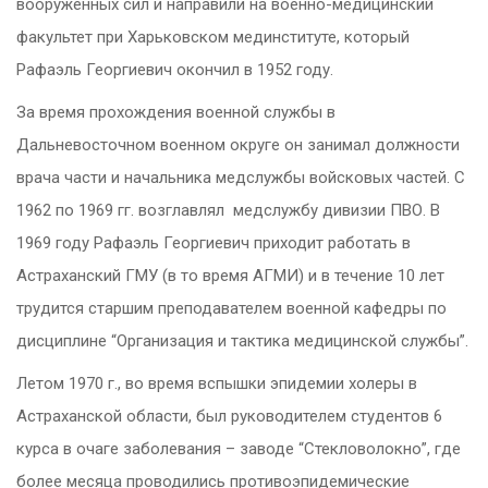
вооруженных сил и направили на военно-медицинский
факультет при Харьковском мединституте, который
Рафаэль Георгиевич окончил в 1952 году.
За время прохождения военной службы в
Дальневосточном военном округе он занимал должности
врача части и начальника медслужбы войсковых частей. С
1962 по 1969 гг. возглавлял медслужбу дивизии ПВО. В
1969 году Рафаэль Георгиевич приходит работать в
Астраханский ГМУ (в то время АГМИ) и в течение 10 лет
трудится старшим преподавателем военной кафедры по
дисциплине “Организация и тактика медицинской службы”.
Летом 1970 г., во время вспышки эпидемии холеры в
Астраханской области, был руководителем студентов 6
курса в очаге заболевания – заводе “Стекловолокно”, где
более месяца проводились противоэпидемические