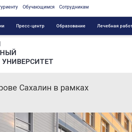
туриенту
Обучающимся
Сотрудникам
ии
Пресс-центр
Образование
Лечебная рабо
Й
ННЫЙ
 УНИВЕРСИТЕТ
рове Сахалин в рамках