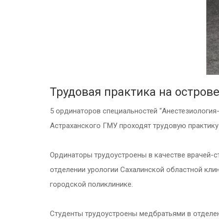
Трудовая практика на остров
5 ординаторов специальностей “Анестезиология-р
Астраханского ГМУ проходят трудовую практику 
Ординаторы трудоустроены в качестве врачей-ст
отделении урологии Сахалинской областной кли
городской поликлинике.
Студенты трудоустроены медбратьями в отделени