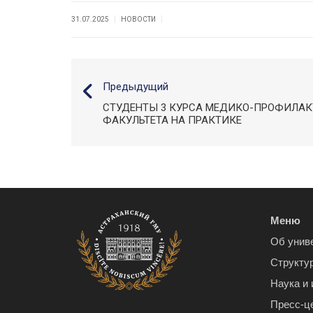
|
|
31.07.2025
НОВОСТИ
Предыдущий
СТУДЕНТЫ 3 КУРСА МЕДИКО-ПРОФИЛА
ФАКУЛЬТЕТА НА ПРАКТИКЕ
Меню
Об унив
Структу
Наука и
Пресс-ц