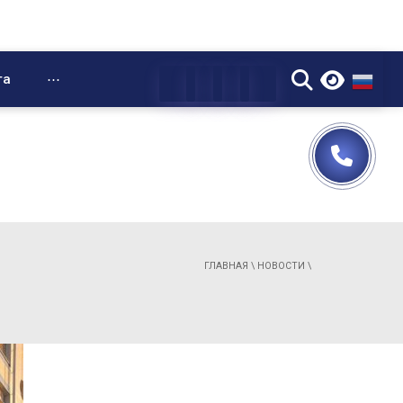
▼
та
⋯
ГЛАВНАЯ
\
НОВОСТИ
\