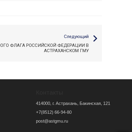
Следующий
НОГО ФЛАГА РОССИЙСКОЙ ФЕДЕРАЦИИ В
АСТРАХАНСКОМ ГМУ
Контакты
414000, г. Астрахань, Бакинская, 121
+7(8512) 66-94-80
post@astgmu.ru