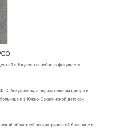
РСО
дента 3 и 5 курсов лечебного факультета
. С. Анкудинова, в перинатальном центре и
 больнице и в Южно-Сахалинской детской
инской областной психиатрической больнице и