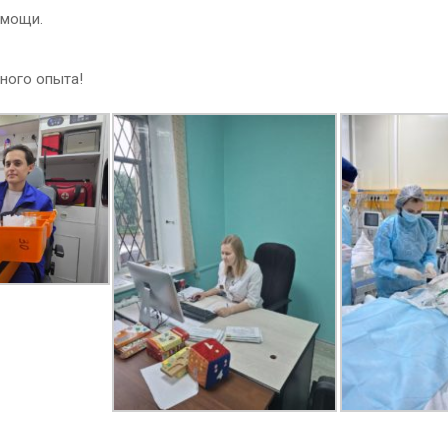
омощи.
ного опыта!