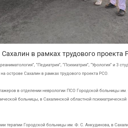
е Сахалин в рамках трудового проекта 
еаниматология”, “Педиатрия”, “Психиатрия”, “Урология” и 3 сту
на острове Сахалин в рамках трудового проекта РСО.
ажеров в отделении неврологии ПСО Городской больницы им. Ф
нической больницы, в Сахалинской областной психиатрической
и терапии Городской больницы им. Ф. С. Анкудинова, в Сахал