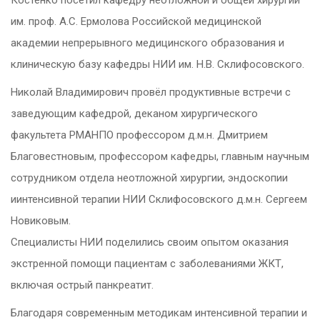
им. проф. А.С. Ермолова Российской медицинской
академии непрерывного медицинского образования и
клиническую базу кафедры НИИ им. Н.В. Склифосовского.
Николай Владимирович провёл продуктивные встречи с
заведующим кафедрой, деканом хирургического
факультета РМАНПО профессором д.м.н. Дмитрием
Благовестновым, профессором кафедры, главным научным
сотрудником отдела неотложной хирургии, эндоскопии
иинтенсивной терапии НИИ Склифосовского д.м.н. Сергеем
Новиковым.
Специалисты НИИ поделились своим опытом оказания
экстренной помощи пациентам с заболеваниями ЖКТ,
включая острый панкреатит.
Благодаря современным методикам интенсивной терапии и