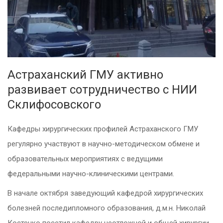
Астраханский ГМУ активно
развивает сотрудничество с НИИ
Склифосовского
Кафедры хирургических профилей Астраханского ГМУ
регулярно участвуют в научно-методическом обмене и
образовательных мероприятиях с ведущими
федеральными научно-клиническими центрами.
В начале октября заведующий кафедрой хирургических
болезней последипломного образования, д.м.н. Николай
Костенко посетил кафедру неотложной и общей хирургии