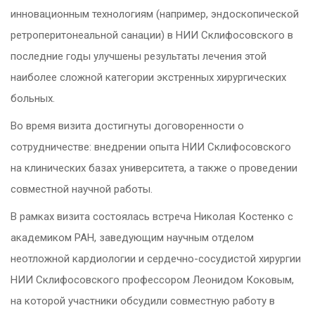
инновационным технологиям (например, эндоскопической
ретроперитонеальной санации) в НИИ Склифосовского в
последние годы улучшены результаты лечения этой
наиболее сложной категории экстренных хирургических
больных.
Во время визита достигнуты договоренности о
сотрудничестве: внедрении опыта НИИ Склифосовского
на клинических базах университета, а также о проведении
совместной научной работы.
В рамках визита состоялась встреча Николая Костенко с
академиком РАН, заведующим научным отделом
неотложной кардиологии и сердечно-сосудистой хирургии
НИИ Склифосовского профессором Леонидом Коковым,
на которой участники обсудили совместную работу в