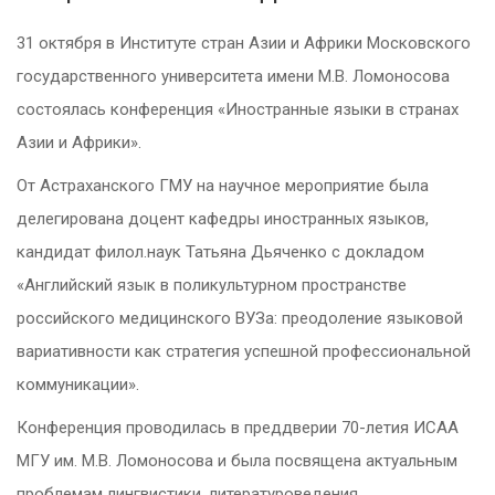
31 октября в Институте стран Азии и Африки Московского
государственного университета имени М.В. Ломоносова
состоялась конференция «Иностранные языки в странах
Азии и Африки».
От Астраханского ГМУ на научное мероприятие была
делегирована доцент кафедры иностранных языков,
кандидат филол.наук Татьяна Дьяченко с докладом
«Английский язык в поликультурном пространстве
российского медицинского ВУЗа: преодоление языковой
вариативности как стратегия успешной профессиональной
коммуникации».
Конференция проводилась в преддверии 70-летия ИСАА
МГУ им. М.В. Ломоносова и была посвящена актуальным
проблемам лингвистики, литературоведения,