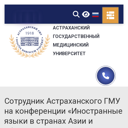
▼
АСТРАХАНСКИЙ
ГОСУДАРСТВЕННЫЙ
МЕДИЦИНСКИЙ
УНИВЕРСИТЕТ
Сотрудник Астраханского ГМУ
на конференции «Иностранные
языки в странах Азии и