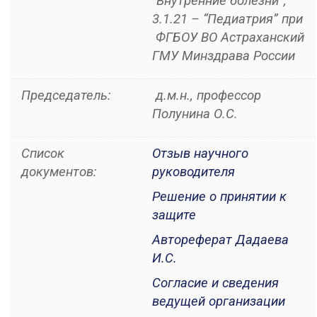
“Внутренние болезни”,
3.1.21 – “Педиатрия”
при
ФГБОУ ВО Астраханский
ГМУ Минздрава России
Председатель:
д.м.н., профессор
Полунина О.С.
Список
Отзыв научного
документов:
руководителя
Решение о принятии к
защите
Автореферат Дадаева
И.С.
Согласие и сведения
ведущей организации