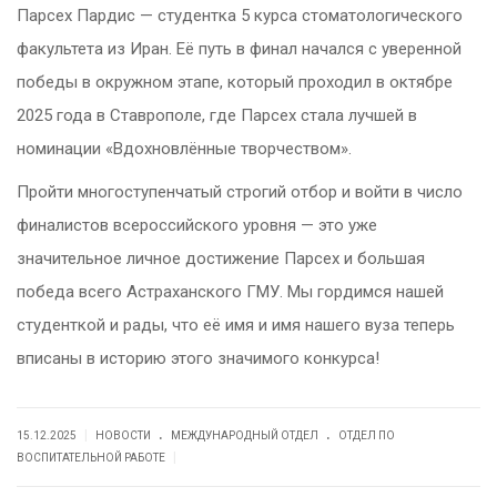
Парсех Пардис — студентка 5 курса стоматологического
факультета из Иран. Её путь в финал начался с уверенной
победы в окружном этапе, который проходил в октябре
2025 года в Ставрополе, где Парсех стала лучшей в
номинации «Вдохновлённые творчеством».
Пройти многоступенчатый строгий отбор и войти в число
финалистов всероссийского уровня — это уже
значительное личное достижение Парсех и большая
победа всего Астраханского ГМУ. Мы гордимся нашей
студенткой и рады, что её имя и имя нашего вуза теперь
вписаны в историю этого значимого конкурса!
.
.
|
15.12.2025
НОВОСТИ
МЕЖДУНАРОДНЫЙ ОТДЕЛ
ОТДЕЛ ПО
|
ВОСПИТАТЕЛЬНОЙ РАБОТЕ