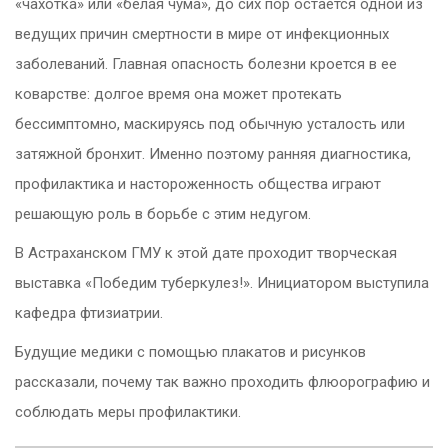
«чахотка» или «белая чума», до сих пор остается одной из
ведущих причин смертности в мире от инфекционных
заболеваний. Главная опасность болезни кроется в ее
коварстве: долгое время она может протекать
бессимптомно, маскируясь под обычную усталость или
затяжной бронхит. Именно поэтому ранняя диагностика,
профилактика и настороженность общества играют
решающую роль в борьбе с этим недугом.
В Астраханском ГМУ к этой дате проходит творческая
выставка «Победим туберкулез!». Инициатором выступила
кафедра фтизиатрии.
Будущие медики с помощью плакатов и рисунков
рассказали, почему так важно проходить флюорографию и
соблюдать меры профилактики.