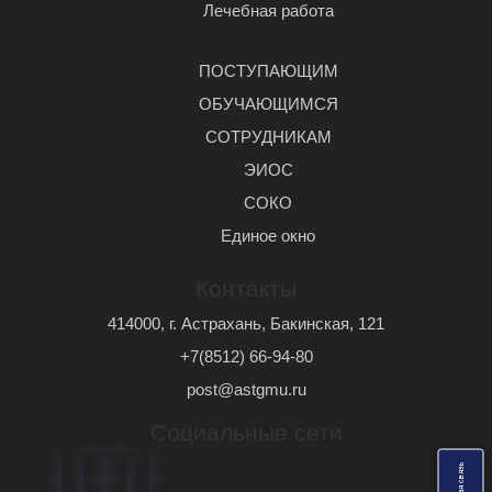
Лечебная работа
ПОСТУПАЮЩИМ
ОБУЧАЮЩИМСЯ
СОТРУДНИКАМ
ЭИОС
СОКО
Единое окно
Контакты
414000, г. Астрахань, Бакинская, 121
+7(8512) 66-94-80
post@astgmu.ru
Социальные сети
ь