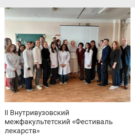
II Внутривузовский
межфакультетский «Фестиваль
лекарств»