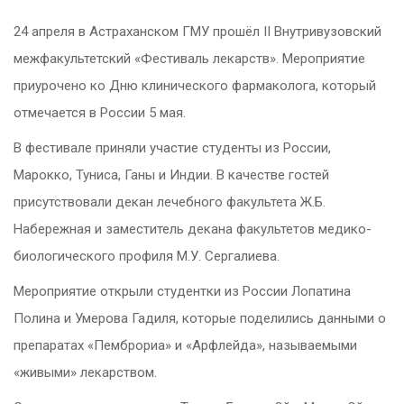
24 апреля в Астраханском ГМУ прошёл II Внутривузовский
межфакультетский «Фестиваль лекарств». Мероприятие
приурочено ко Дню клинического фармаколога, который
отмечается в России 5 мая.
В фестивале приняли участие студенты из России,
Марокко, Туниса, Ганы и Индии. В качестве гостей
присутствовали декан лечебного факультета Ж.Б.
Набережная и заместитель декана факультетов медико-
биологического профиля М.У. Сергалиева.
Мероприятие открыли студентки из России Лопатина
Полина и Умерова Гадиля, которые поделились данными о
препаратах «Пемброриа» и «Арфлейда», называемыми
«живыми» лекарством.