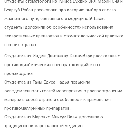
Студенты стоматологи из Туниса Бухдир Эйя, Марии Эйя и
Буаргуб Райан рассказали про историю выбора своего
жизненного пути, связанного с медициной! Также
студенты доложили об особенностях использования
лекарственных препаратов в стоматологической практике
в своих странах.
Студентка из Индии Динганкар Кадамбари рассказала о
противодиабетических препаратах индийского
производства
Студентка из Ганы Едуса Надья повысила
осведомленность гостей мероприятия о распространении
малярии в своей стране и особенностях применения
противомалярийных препаратов.
Студентка из Марокко Макхук Виам доложила о
традиционной марокканской медицине.