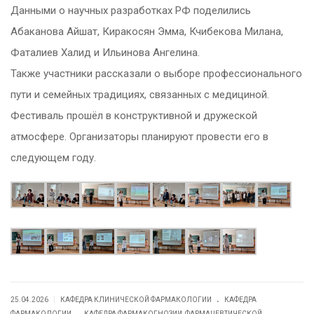
Данными о научных разработках РФ поделились
Абаканова Айшат, Киракосян Эмма, Кчибекова Милана,
Фаталиев Халид и Ильинова Ангелина.
Также участники рассказали о выборе профессионального
пути и семейных традициях, связанных с медициной.
Фестиваль прошёл в конструктивной и дружеской
атмосфере. Организаторы планируют провести его в
следующем году.
.
|
25.04.2026
КАФЕДРА КЛИНИЧЕСКОЙ ФАРМАКОЛОГИИ
КАФЕДРА
.
ФАРМАКOЛОГИИ
КАФЕДРА ФАРМАКОГНОЗИИ, ФАРМАЦЕВТИЧЕСКОЙ