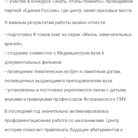
— участие в конкурсе «Знать, чтобы помнить», проводимом
партией «Единая Россия», где центр занял призовые места.
К важным результатам работы можно отнести:
• подготовку 8 томов книг из серии «Жизнь замечательных
врачей»;
• создание совместно с Медиацентром вуза 6
документальных фильмов;
• проведение тематических встреч к памятным датам,
посвящённых выдающимся преподавателям вуза.
• установлены и постоянно укрепляются связи с детьми,
внуками и правнуками профессоров Астраханского ГМУ.
В последний год значительно активизировалась
профориентационная работа со школьниками. Центр
истории помогает привлекать будущих абитуриентов к