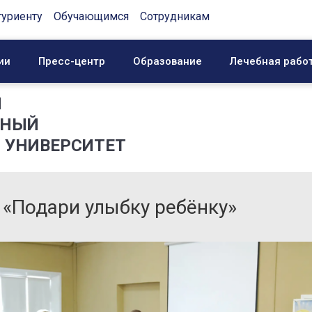
туриенту
Обучающимся
Сотрудникам
ии
Пресс-центр
Образование
Лечебная рабо
Й
ННЫЙ
 УНИВЕРСИТЕТ
 «Подари улыбку ребёнку»