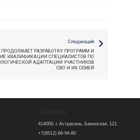
Следующий
 ПРОДОЛЖАЕТ РАЗРАБОТКУ ПРОГРАММ И
ИЕ КВАЛИФИКАЦИИ СПЕЦИАЛИСТОВ ПО
ОЛОГИЧЕСКОЙ АДАПТАЦИИ УЧАСТНИКОВ
СВО И ИХ СЕМЕЙ
Контакты
414000, г. Астрахань, Бакинская, 121
+7(8512) 66-94-80