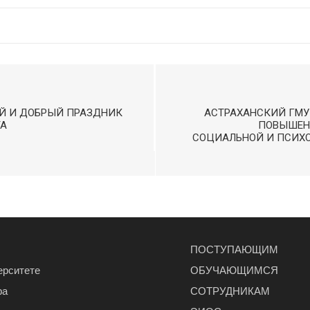
ИЙ И ДОБРЫЙ ПРАЗДНИК
АСТРАХАНСКИЙ ГМУ
ТА
ПОВЫШЕН
СОЦИАЛЬНОЙ И ПСИХ
ПОСТУПАЮЩИМ
ерситете
ОБУЧАЮЩИМСЯ
ра
СОТРУДНИКАМ