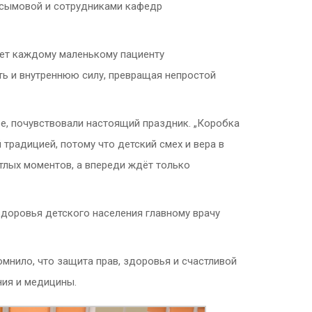
асымовой и сотрудниками кафедр
яет каждому маленькому пациенту
ть и внутреннюю силу, превращая непростой
ре, почувствовали настоящий праздник. „Коробка
 традицией, потому что детский смех и вера в
тлых моментов, а впереди ждёт только
доровья детского населения главному врачу
мнило, что защита прав, здоровья и счастливой
ния и медицины.