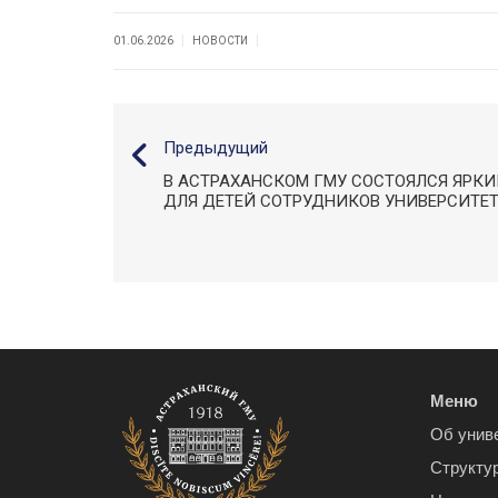
|
|
01.06.2026
НОВОСТИ
Предыдущий
В АСТРАХАНСКОМ ГМУ СОСТОЯЛСЯ ЯРК
ДЛЯ ДЕТЕЙ СОТРУДНИКОВ УНИВЕРСИТЕ
Меню
Об унив
Структу