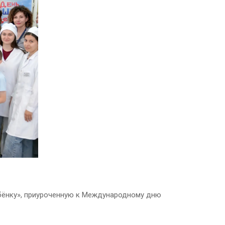
бёнку», приуроченную к Международному дню