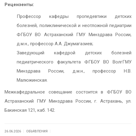
Рецензенты:
Профессор кафедры пропедевтики детских
болезней, поликлинической и неотложной педиатрии
ФГБОУ ВО Астраханский ГМУ Минздрава России,
д.м.н., профессор А.А. Джумагазиев;
Заведующий кафедрой детских болезней
педиатрического факультета ФГБОУ ВО ВолгГМУ
Минздрава России, д.м.н., профессор Н.В.
Малюжинская.
Межкафедральное совещание состоится в ФГБОУ ВО
Астраханский ГМУ Минздрава России, г. Астрахань, ул.
Бакинская 121, каб. 142.
|
|
26.06.2026
ОБЪЯВЛЕНИЯ