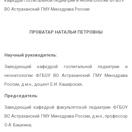
кафедры госпитальной педиатрии и неонатологии ФГБОУ
ВО Астраханский ГМУ Минздрава России
ПРОВАТАР НАТАЛЬИ ПЕТРОВНЫ
Научный руководитель:
Заведующий кафедрой госпитальной педиатрии и
неонатологии ФГБОУ ВО Астраханский ГМУ Минздрава
России, д.м.н., доцент Е.И. Каширская;
Председатель:
Заведующий кафедрой факультетской педиатрии ФГБОУ
ВО Астраханский ГМУ Минздрава России, д.м.н., профессор
О.А. Башкина;