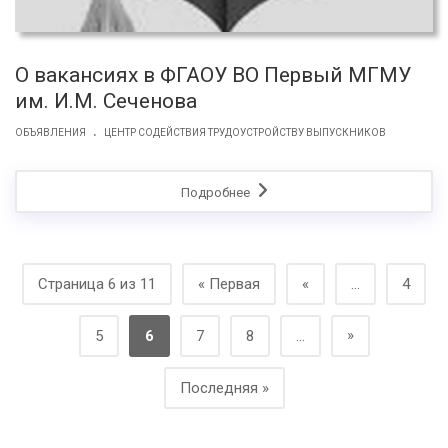
О вакансиях в ФГАОУ ВО Первый МГМУ
им. И.М. Сеченова
.
ОБЪЯВЛЕНИЯ
ЦЕНТР СОДЕЙСТВИЯ ТРУДОУСТРОЙСТВУ ВЫПУСКНИКОВ
Подробнее
Страница 6 из 11
« Первая
«
...
4
»
5
6
7
8
...
Последняя »