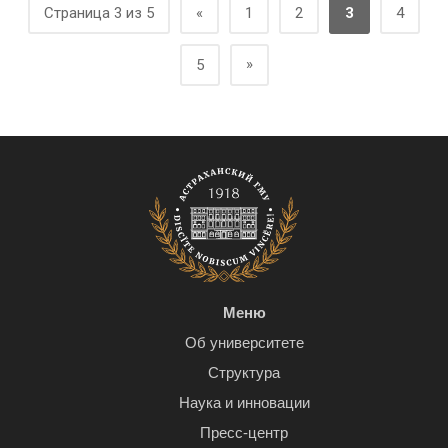
Страница 3 из 5
«
1
2
3
4
»
5
Меню
Об университете
Структура
Наука и инновации
Пресс-центр