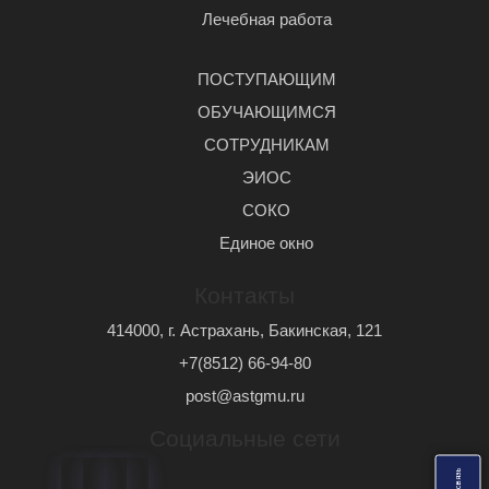
Лечебная работа
ПОСТУПАЮЩИМ
ОБУЧАЮЩИМСЯ
СОТРУДНИКАМ
ЭИОС
СОКО
Единое окно
Контакты
414000, г. Астрахань, Бакинская, 121
+7(8512) 66-94-80
post@astgmu.ru
Социальные сети
ь