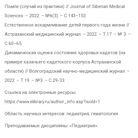
Помпе (случай из практики) // Journal of Siberian Medical
Sciences. – 2022. – №6(3). – С.143–153.
Естественное вскармливание детей первого года жизни //
Астраханский медицинский журнал. – 2022. – Т.17. – № 3. –
С.60–65.
Динамическая оценка состояния здоровья кадетов (на
примере казачьего кадетского корпуса Астраханской
области) // Волгоградский научно-медицинский журнал. –
2022. – Т.19. – №3. – С.29-33.
Ссылка на электронные ресурсы:
https://www.elibrary.ru/author_info.asp?isold=1
Область научных интересов: педиатрия, гематология
Преподаваемые дисциплины: «Педиатрия».