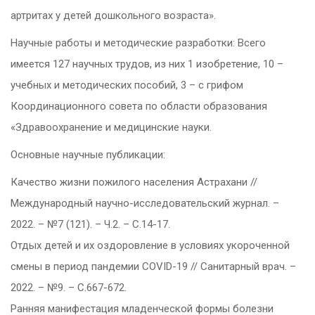
артритах у детей дошкольного возраста».
Научные работы и методические разработки: Всего
имеется 127 научных трудов, из них 1 изобретение, 10 –
учебных и методических пособий, 3 – с грифом
Координационного совета по области образования
«Здравоохранение и медицинские науки.
Основные научные публикации:
Качество жизни пожилого населения Астрахани //
Международный научно-исследовательский журнал. –
2022. – №7 (121). – Ч.2. – С.14-17.
Отдых детей и их оздоровление в условиях укороченной
смены в период пандемии COVID-19 // Санитарный врач. –
2022. – №9. – С.667-672.
Ранняя манифестация младенческой формы болезни