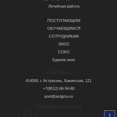
Лечебная работа
ПОСТУПАЮЩИМ
ОБУЧАЮЩИМСЯ
СОТРУДНИКАМ
ЭИОС
СОКО
Единое окно
Контакты
414000, г. Астрахань, Бакинская, 121
+7(8512) 66-94-80
post@astgmu.ru
Социальные сети
ь