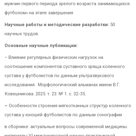
мужчин первого периода зрелого возраста занимающихся
футболом» на этапе завершения
Научные работы и методические разработки:
50
научных трудов.
Основные научные публикации:
– Влияние регулярных физических нагрузок на
соотношение компонентов суставного хряща коленного
сустава у футболистов по данным ультразвукового
исследования. Морфологический альманах имени В.Г.
Ковешникова. 2025. т. 23. № 1. с. 32-35.
–
Особенности строения мягкотканных структур коленного
сустава у юношей футболистов по данным сонографии
в сборнике: актуальные вопросы современной медицины.
материалы VI международной научно-практической