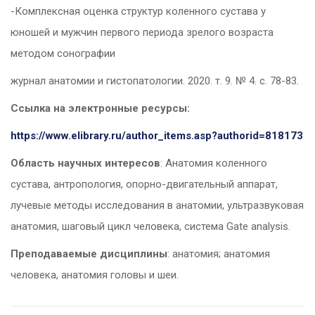
-Комплексная оценка структур коленного сустава у
юношей и мужчин первого периода зрелого возраста
методом сонографии
журнал анатомии и гистопатологии. 2020. т. 9. № 4. с. 78-83.
Ссылка на электронные ресурсы:
https://www.elibrary.ru/author_items.asp?authorid=818173
Область научных интересов
: Анатомия коленного
сустава, антропология, опорно-двигательный аппарат,
лучевые методы исследования в анатомии, ультразвуковая
анатомия, шаговый цикл человека, система Gate analysis.
Преподаваемые дисциплины
: анатомия; анатомия
человека, анатомия головы и шеи.