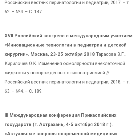
Российский вестник перинатологии и педиатрии, 2017. – т.
62. – №4. – С. 147.
XVII Российский конгресс с международным участием
«Инновационные технологии в педиатрии и детской
хирургии». Москва, 23-25 октября 2018
Тарасова З.Г.,
Кирилочев О.К. Изменения осмолярности внеклеточной
жидкости у новорождённых с гипонатриемией //
Российский вестник перинатологии и педиатрии, 2018. – т.
63. – №4. – С. 189.
III Международная конференция Прикаспийских
государств (г. Астрахань, 4-5 октября 2018 г.).
«Актуальные вопросы современной медицины»