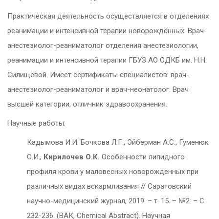
Практическая деятельность осуществляется в отделениях
реанимации и интенсивной терапии новорождённых. Врач-
анестезиолог-реаниматолог отделения анестезиологии,
реанимации и интенсивной терапии ГБУЗ АО ОДКБ им. Н.Н.
Силищевой. Имеет сертификаты специалистов: врач-
анестезиолог-реаниматолог и врач-неонатолог. Врач
высшей категории, отличник здравоохранения.
Научные работы:
Кадымова И.И. Бочкова Л.Г., Эйберман А.С., Гуменюк
О.И.
,
Кирилочев О.К
.
Особенности липидного
профиля крови у маловесных новорождённых при
различных видах вскармливания // Саратовский
научно-медицинский журнал, 2019. – т. 15. – №2. – С.
232-236. (ВАК, Chemical Abstract). Научная