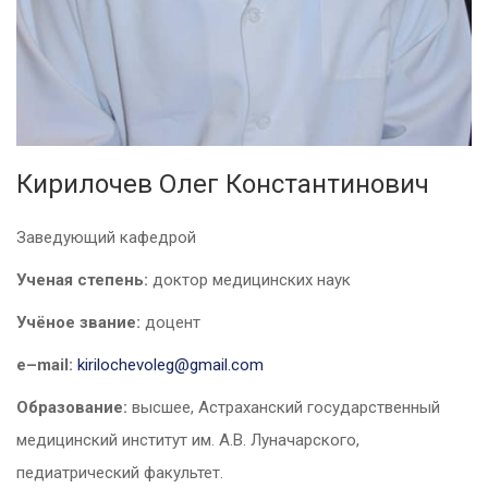
Кирилочев Олег Константинович
Заведующий кафедрой
Ученая степень:
доктор медицинских наук
Учёное звание:
доцент
e
–
mail
:
kirilochevoleg
@
gmail
.
com
Образование:
высшее, Астраханский государственный
медицинский институт им. А.В. Луначарского,
педиатрический факультет.