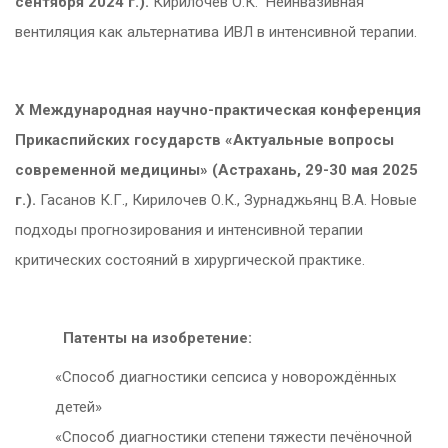
сентября 2024 г.)
.
Кирилочев О.К. Неинвазивная
вентиляция как альтернатива ИВЛ в интенсивной терапии.
X
Международная научно-практическая конференция
Прикаспийских государств «Актуальные вопросы
современной медицины» (Астрахань, 29-30 мая 2025
г.).
Гасанов К.Г., Кирилочев О.К., Зурнаджьянц В.А. Новые
подходы прогнозирования и интенсивной терапии
критических состояний в хирургической практике.
Патенты на изобретение:
«Способ диагностики сепсиса у новорождённых
детей»
«Способ диагностики степени тяжести печёночной