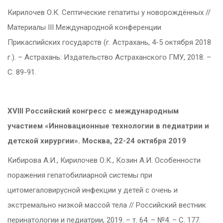
Кирилочев О.К. Септические гепатиты у новорождённых //
Материалы III Международной конференции
Прикаспийских государств (г. Астрахань, 4-5 октября 2018
г.). – Астрахань: Издательство Астраханского ГМУ, 2018. –
С. 89-91.
XVIII Российский конгресс с международным
участием «Инновационные технологии в педиатрии и
детской хирургии». Москва, 22-24 октября 2019
Кибирова А.И., Кирилочев О.К., Козин А.И. Особенности
поражения гепатобилиарной системы при
цитомегаловирусной инфекции у детей с очень и
экстремально низкой массой тела // Российский вестник
перинатологии и педиатрии, 2019. – т. 64. – №4. – С. 177.