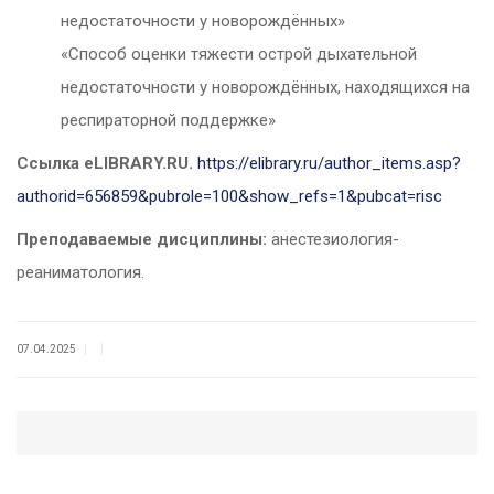
недостаточности у новорождённых»
«Способ оценки тяжести острой дыхательной
недостаточности у новорождённых, находящихся на
респираторной поддержке»
Ссылка
eLIBRARY.RU.
https://elibrary.ru/author_items.asp?
authorid=656859&pubrole=100&show_refs=1&pubcat=risc
Преподаваемые дисциплины:
анестезиология-
реаниматология.
|
|
07.04.2025