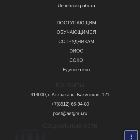
Лечебная работа
ПОСТУПАЮЩИМ
ОБУЧАЮЩИМСЯ
СОТРУДНИКАМ
ЭИОС
СОКО
Единое окно
Контакты
414000, г. Астрахань, Бакинская, 121
+7(8512) 66-94-80
post@astgmu.ru
Социальные сети
ь