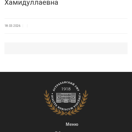
Хамидуллаевна
|
|
18.03.2026
Меню