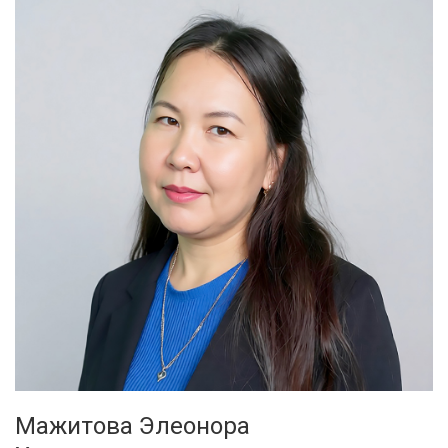
Мажитова Элеонора